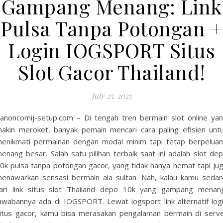
Gampang Menang: Link
Pulsa Tanpa Potongan +
Login IOGSPORT Situs
Slot Gacor Thailand!
July 25, 2025
anoncomij-setup.com – Di tengah tren bermain slot online ya
akin meroket, banyak pemain mencari cara paling efisien unt
enikmati permainan dengan modal minim tapi tetap berpelua
enang besar. Salah satu pilihan terbaik saat ini adalah slot de
0k pulsa tanpa potongan gacor, yang tidak hanya hemat tapi ju
enawarkan sensasi bermain ala sultan. Nah, kalau kamu seda
ari link situs slot Thailand depo 10k yang gampang menan
awabannya ada di IOGSPORT. Lewat iogsport link alternatif log
itus gacor, kamu bisa merasakan pengalaman bermain di serv