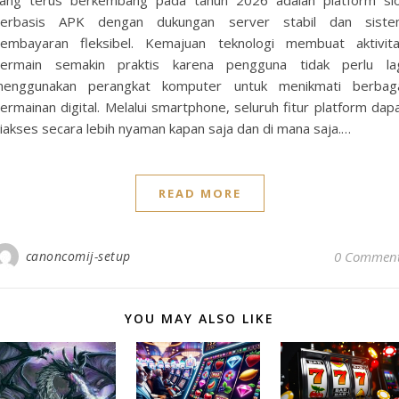
erbasis APK dengan dukungan server stabil dan sist
embayaran fleksibel. Kemajuan teknologi membuat aktivit
ermain semakin praktis karena pengguna tidak perlu la
enggunakan perangkat komputer untuk menikmati berbag
ermainan digital. Melalui smartphone, seluruh fitur platform dap
iakses secara lebih nyaman kapan saja dan di mana saja.…
READ MORE
canoncomij-setup
0 Commen
YOU MAY ALSO LIKE