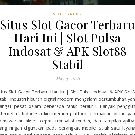
SLOT GACOR
Situs Slot Gacor Terbar
Hari Ini | Slot Pulsa
Indosat & APK Slot88
Stabil
May 9, 2026
itus Slot Gacor Terbaru Hari Ini | Slot Pulsa Indosat & APK Slot
tabil Industri hiburan digital modern mengalami pertumbuhan ya
angat pesat dalam beberapa tahun terakhir. Banyak penggu
nternet di Indonesia kini memilih platform permainan online ya
enawarkan akses cepat, transaksi mudah, dan tampilan aplika
ang ringan digunakan pada perangkat mobile. Salah satu layan
ang terus berkembang pada tahun 2026 adalah platform sl