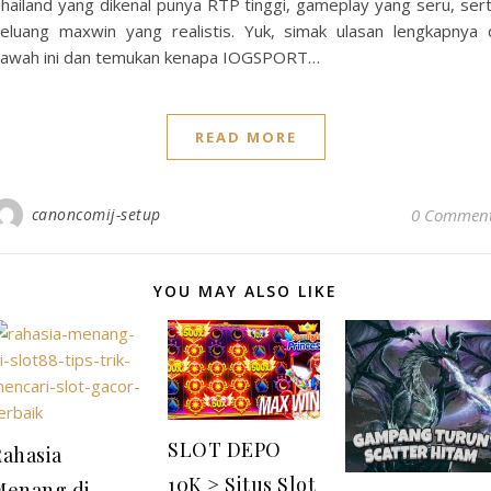
hailand yang dikenal punya RTP tinggi, gameplay yang seru, ser
eluang maxwin yang realistis. Yuk, simak ulasan lengkapnya 
awah ini dan temukan kenapa IOGSPORT…
READ MORE
canoncomij-setup
0 Commen
YOU MAY ALSO LIKE
SLOT DEPO
Rahasia
10K > Situs Slot
Menang di