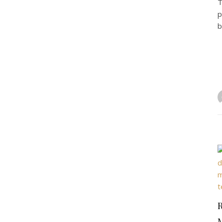
T
p
b