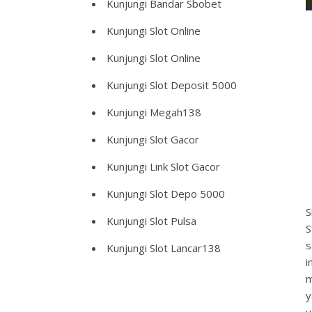
Kunjungi
Bandar Sbobet
Kunjungi
Slot Online
Kunjungi
Slot Online
Kunjungi
Slot Deposit 5000
Kunjungi
Megah138
Kunjungi
Slot Gacor
Kunjungi
Link Slot Gacor
Kunjungi
Slot Depo 5000
S
Kunjungi
Slot Pulsa
S
s
Kunjungi
Slot Lancar138
i
m
y
y