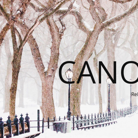
CANO
Re