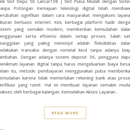
ink Slot Depo 5K Lancar138 | Slot Pulsa Mudah dengan Sist
anpa Potongan Kemajuan teknologi digital telah memba
erubahan signifikan dalam cara masyarakat mengakses layan
iburan berbasis internet. Kini, berbagai platform hadir deng
istem yang semakin modern, memberikan kemudahan dal
enggunaan serta efisiensi dalam setiap proses. Salah sa
eunggulan yang paling menonjol adalah fleksibilitas dal
elakukan transaksi dengan nominal kecil tanpa adanya bia
ambahan. Dengan adanya sistem deposit 5K, pengguna dap
enikmati layanan digital tanpa harus mengeluarkan biaya besa
elain itu, metode pembayaran menggunakan pulsa memberik
emudahan karena tidak memerlukan rekening bank atau pros
erifikasi yang rumit. Hal ini membuat layanan semakin mud
iakses oleh berbagai kalangan. Kemudahan Akses Layanan…
READ MORE