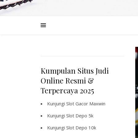
Kumpulan Situs Judi
Online Resmi &
Terpercaya 2025
Kunjungi
Slot Gacor Maxwin
Kunjungi
Slot Depo 5k
Kunjungi
Slot Depo 10k