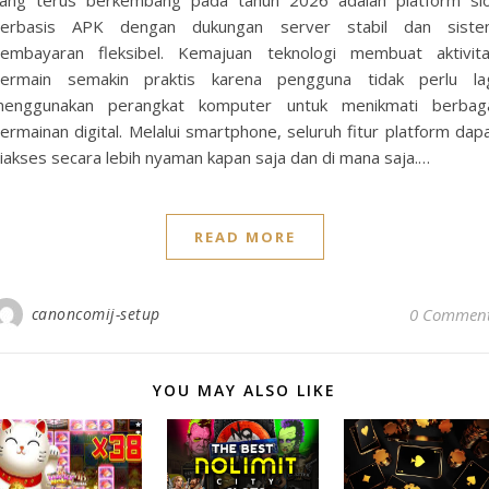
erbasis APK dengan dukungan server stabil dan sist
embayaran fleksibel. Kemajuan teknologi membuat aktivit
ermain semakin praktis karena pengguna tidak perlu la
enggunakan perangkat komputer untuk menikmati berbag
ermainan digital. Melalui smartphone, seluruh fitur platform dap
iakses secara lebih nyaman kapan saja dan di mana saja.…
READ MORE
canoncomij-setup
0 Commen
YOU MAY ALSO LIKE