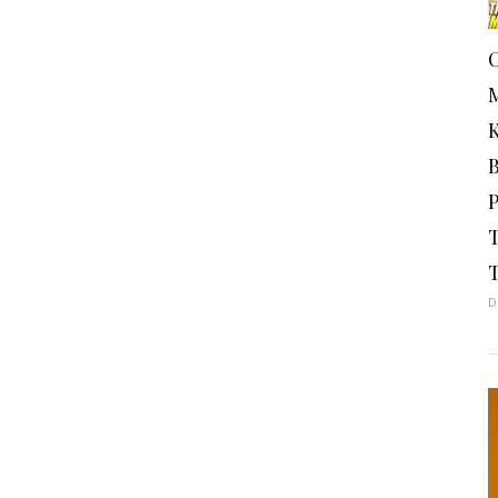
B
P
T
D