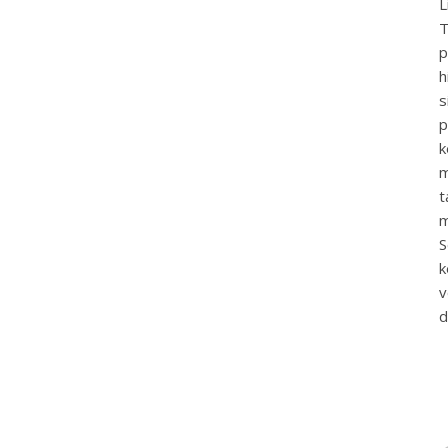
L
T
p
h
s
p
k
m
t
m
S
k
v
d