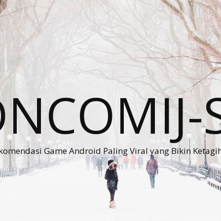
NCOMIJ-
komendasi Game Android Paling Viral yang Bikin Ketagi