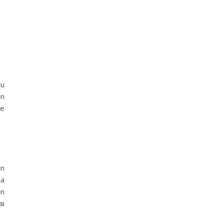
au
an
te
in
na
an
ai