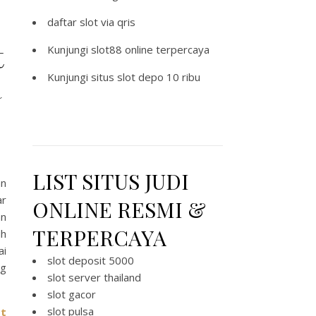
daftar
slot via qris
t
Kunjungi
slot88 online terpercaya
a
Kunjungi
situs slot depo 10 ribu
LIST SITUS JUDI
an
ar
ONLINE RESMI &
an
TERPERCAYA
ih
ai
slot deposit 5000
ng
slot server thailand
slot gacor
slot pulsa
ot