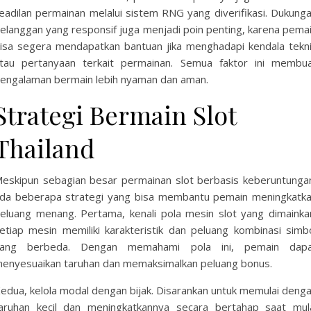
eadilan permainan melalui sistem RNG yang diverifikasi. Dukung
elanggan yang responsif juga menjadi poin penting, karena pema
isa segera mendapatkan bantuan jika menghadapi kendala tekn
tau pertanyaan terkait permainan. Semua faktor ini membu
engalaman bermain lebih nyaman dan aman.
Strategi Bermain Slot
Thailand
eskipun sebagian besar permainan slot berbasis keberuntunga
da beberapa strategi yang bisa membantu pemain meningkatk
eluang menang. Pertama, kenali pola mesin slot yang dimainka
etiap mesin memiliki karakteristik dan peluang kombinasi simb
ang berbeda. Dengan memahami pola ini, pemain dap
enyesuaikan taruhan dan memaksimalkan peluang bonus.
edua, kelola modal dengan bijak. Disarankan untuk memulai deng
aruhan kecil dan meningkatkannya secara bertahap saat mul