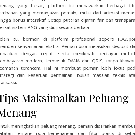
enang yang besar, platform ini menawarkan berbagai fit
ambahan yang memanjakan pemain, mulai dari animasi menar
ingga bonus interaktif. Setiap putaran dijamin fair dan transpar
erkat sistem RNG yang diuji secara berkala.
elain itu, bermain di platform profesional seperti IOGSpo
emberi kenyamanan ekstra. Pemain bisa melakukan deposit d
enarikan dengan cepat, serta menikmati berbagai meto
embayaran modern, termasuk DANA dan QRIS, tanpa khawat
eamanan terancam. Hal ini membuat pemain lebih fokus pa
trategi dan keseruan permainan, bukan masalah teknis at
ransaksi.
Tips Maksimalkan Peluang
Menang
ntuk meningkatkan peluang menang, pemain disarankan membu
atatan tentang pola kemenangan dan fitur bonus di seti