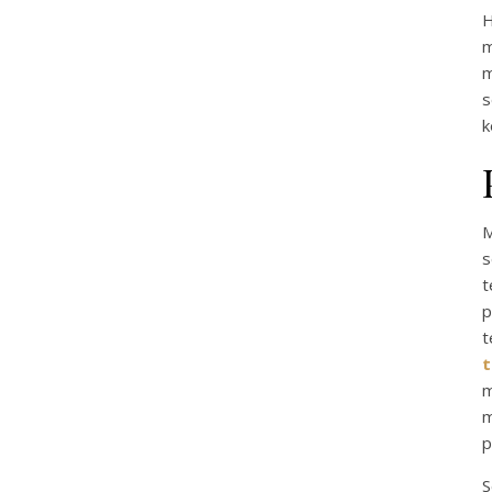
H
m
m
s
k
M
s
t
p
t
t
m
m
p
S