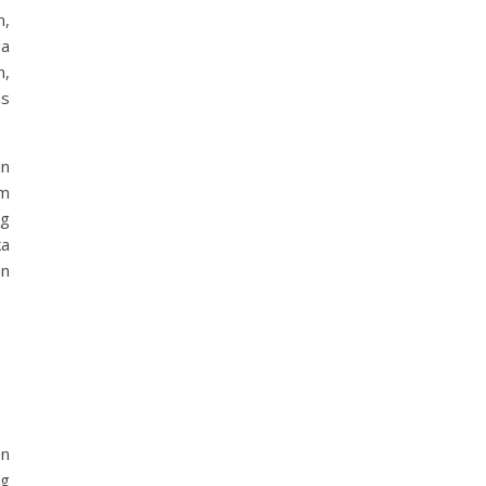
n,
ga
m,
s
in
am
ng
ka
an
an
ng