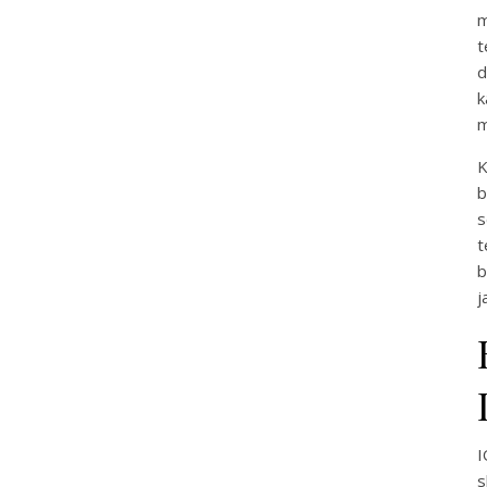
m
t
d
m
K
b
s
t
b
j
I
s