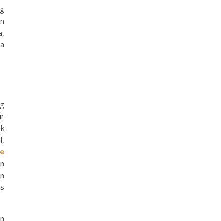
ng
an
a,
ma
ng
ir
ak
l,
ne
in
an
us
an