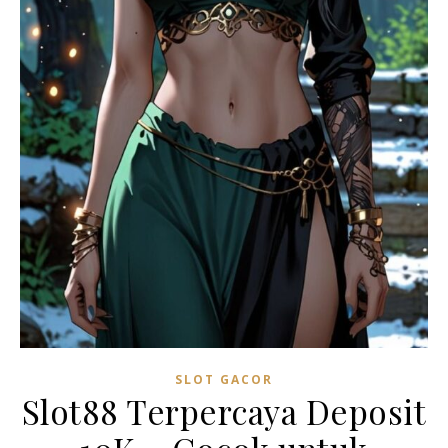
SLOT GACOR
Slot88 Terpercaya Deposit