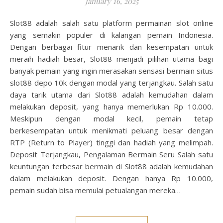
January 16, 2025
Slot88 adalah salah satu platform permainan slot online
yang semakin populer di kalangan pemain Indonesia.
Dengan berbagai fitur menarik dan kesempatan untuk
meraih hadiah besar, Slot88 menjadi pilihan utama bagi
banyak pemain yang ingin merasakan sensasi bermain situs
slot88 depo 10k dengan modal yang terjangkau. Salah satu
daya tarik utama dari Slot88 adalah kemudahan dalam
melakukan deposit, yang hanya memerlukan Rp 10.000.
Meskipun dengan modal kecil, pemain tetap
berkesempatan untuk menikmati peluang besar dengan
RTP (Return to Player) tinggi dan hadiah yang melimpah.
Deposit Terjangkau, Pengalaman Bermain Seru Salah satu
keuntungan terbesar bermain di Slot88 adalah kemudahan
dalam melakukan deposit. Dengan hanya Rp 10.000,
pemain sudah bisa memulai petualangan mereka…