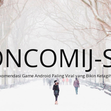
NCOMIJ-
komendasi Game Android Paling Viral yang Bikin Ketagi