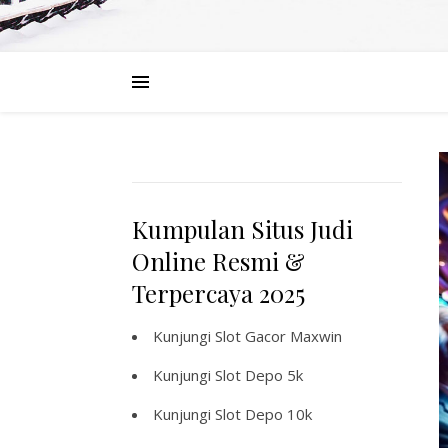
Kumpulan Situs Judi
Online Resmi &
Terpercaya 2025
Kunjungi
Slot Gacor Maxwin
Kunjungi
Slot Depo 5k
Kunjungi
Slot Depo 10k