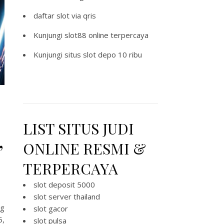
daftar
slot via qris
Kunjungi
slot88 online terpercaya
Kunjungi
situs slot depo 10 ribu
LIST SITUS JUDI
,
ONLINE RESMI &
TERPERCAYA
slot deposit 5000
slot server thailand
ng
slot gacor
5,
slot pulsa