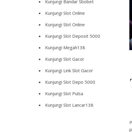
Kunjungi
Bandar Sbobet
Kunjungi
Slot Online
Kunjungi
Slot Online
Kunjungi
Slot Deposit 5000
Kunjungi
Megah138
Kunjungi
Slot Gacor
Kunjungi
Link Slot Gacor
Kunjungi
Slot Depo 5000
Kunjungi
Slot Pulsa
Kunjungi
Slot Lancar138
P
p