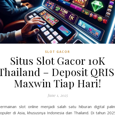
SLOT GACOR
Situs Slot Gacor 10K
Thailand – Deposit QRIS
Maxwin Tiap Hari!
June 1, 2025
ermainan slot online menjadi salah satu hiburan digital pali
opuler di Asia, khususnya Indonesia dan Thailand. Di tahun 202