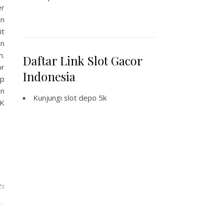
er
an
it
an
n.
Daftar Link Slot Gacor
or
Indonesia
ap
an
Kunjungi
slot depo 5k
0K
ts