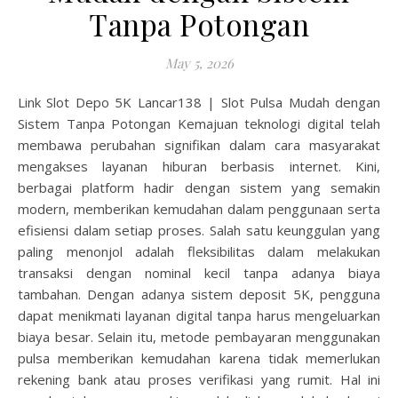
Tanpa Potongan
May 5, 2026
Link Slot Depo 5K Lancar138 | Slot Pulsa Mudah dengan
Sistem Tanpa Potongan Kemajuan teknologi digital telah
membawa perubahan signifikan dalam cara masyarakat
mengakses layanan hiburan berbasis internet. Kini,
berbagai platform hadir dengan sistem yang semakin
modern, memberikan kemudahan dalam penggunaan serta
efisiensi dalam setiap proses. Salah satu keunggulan yang
paling menonjol adalah fleksibilitas dalam melakukan
transaksi dengan nominal kecil tanpa adanya biaya
tambahan. Dengan adanya sistem deposit 5K, pengguna
dapat menikmati layanan digital tanpa harus mengeluarkan
biaya besar. Selain itu, metode pembayaran menggunakan
pulsa memberikan kemudahan karena tidak memerlukan
rekening bank atau proses verifikasi yang rumit. Hal ini