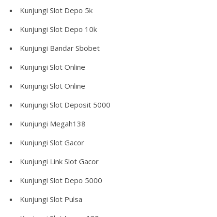
Kunjungi
Slot Depo 5k
Kunjungi
Slot Depo 10k
Kunjungi
Bandar Sbobet
Kunjungi
Slot Online
Kunjungi
Slot Online
Kunjungi
Slot Deposit 5000
Kunjungi
Megah138
Kunjungi
Slot Gacor
Kunjungi
Link Slot Gacor
Kunjungi
Slot Depo 5000
Kunjungi
Slot Pulsa