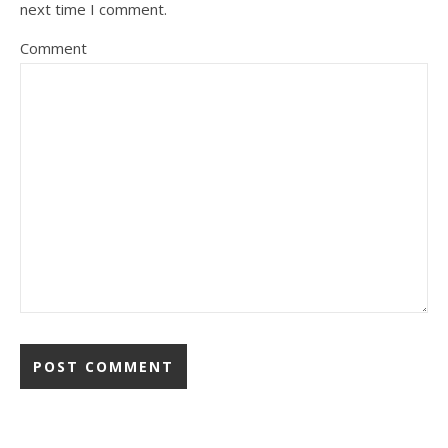
next time I comment.
Comment