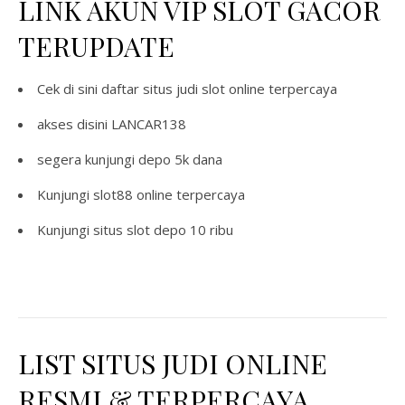
LINK AKUN VIP SLOT GACOR
TERUPDATE
Cek di sini
daftar situs judi slot online terpercaya
akses disini
LANCAR138
segera kunjungi
depo 5k dana
Kunjungi
slot88 online terpercaya
Kunjungi
situs slot depo 10 ribu
LIST SITUS JUDI ONLINE
RESMI & TERPERCAYA