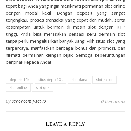
tepat bagi Anda yang ingin menikmati permainan slot online
dengan modal kecil. Dengan deposit yang sangat
terjangkau, proses transaksi yang cepat dan mudah, serta
kesempatan untuk bermain di mesin slot dengan RTP
tinggi, Anda bisa merasakan sensasi seru bermain slot
tanpa perlu mengeluarkan banyak uang. Pilih situs slot yang
terpercaya, manfaatkan berbagai bonus dan promosi, dan
nikmati permainan dengan bijak. Semoga keberuntungan
berpihak kepada Anda!
deposit 10k
situs depo 10k
slot dana
slot gacor
slot online
slot qris
By
canoncomij-setup
0 Comments
LEAVE A REPLY