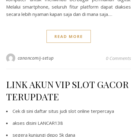
Melalui smartphone, seluruh fitur platform dapat diakses
secara lebih nyaman kapan saja dan di mana saja.…
READ MORE
canoncomij-setup
0 Comments
LINK AKUN VIP SLOT GACOR
TERUPDATE
Cek di sini
daftar situs judi slot online terpercaya
akses disini
LANCAR138
segera kunjungi
depo 5k dana