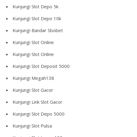
Kunjungi
Slot Depo 5k
Kunjungi
Slot Depo 10k
Kunjungi
Bandar Sbobet
Kunjungi
Slot Online
Kunjungi
Slot Online
Kunjungi
Slot Deposit 5000
Kunjungi
Megah138
Kunjungi
Slot Gacor
Kunjungi
Link Slot Gacor
Kunjungi
Slot Depo 5000
Kunjungi
Slot Pulsa