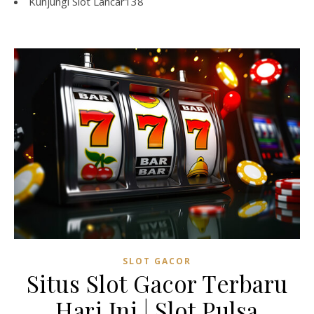
Kunjungi
Slot Lancar138
SLOT GACOR
Situs Slot Gacor Terbaru
Hari Ini | Slot Pulsa