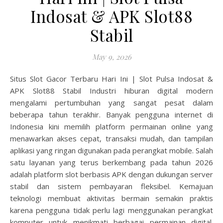
Indosat & APK Slot88
Stabil
May 9, 2026
Situs Slot Gacor Terbaru Hari Ini | Slot Pulsa Indosat &
APK Slot88 Stabil Industri hiburan digital modern
mengalami pertumbuhan yang sangat pesat dalam
beberapa tahun terakhir. Banyak pengguna internet di
Indonesia kini memilih platform permainan online yang
menawarkan akses cepat, transaksi mudah, dan tampilan
aplikasi yang ringan digunakan pada perangkat mobile. Salah
satu layanan yang terus berkembang pada tahun 2026
adalah platform slot berbasis APK dengan dukungan server
stabil dan sistem pembayaran fleksibel. Kemajuan
teknologi membuat aktivitas bermain semakin praktis
karena pengguna tidak perlu lagi menggunakan perangkat
komputer untuk menikmati berbagai permainan digital.