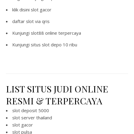
klik disini
slot gacor
daftar
slot via qris
Kunjungi
slot88 online terpercaya
Kunjungi
situs slot depo 10 ribu
LIST SITUS JUDI ONLINE
RESMI & TERPERCAYA
slot deposit 5000
slot server thailand
slot gacor
slot pulsa