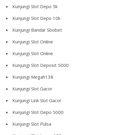
Kunjungi
Slot Depo 5k
Kunjungi
Slot Depo 10k
Kunjungi
Bandar Sbobet
Kunjungi
Slot Online
Kunjungi
Slot Online
Kunjungi
Slot Deposit 5000
Kunjungi
Megah138
Kunjungi
Slot Gacor
Kunjungi
Link Slot Gacor
Kunjungi
Slot Depo 5000
Kunjungi
Slot Pulsa