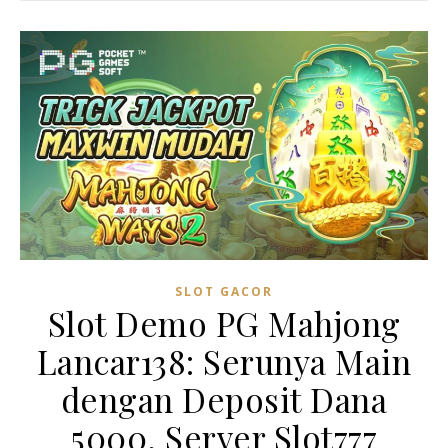
SLOT GACOR
Slot Demo PG Mahjong
Lancar138: Serunya Main
dengan Deposit Dana
5000, Server Slot777