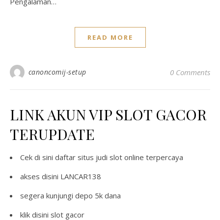
Pengalaman…
READ MORE
canoncomij-setup
0 Comments
LINK AKUN VIP SLOT GACOR
TERUPDATE
Cek di sini
daftar situs judi slot online terpercaya
akses disini
LANCAR138
segera kunjungi
depo 5k dana
klik disini
slot gacor