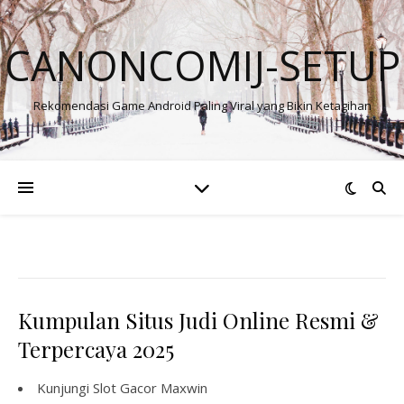
CANONCOMIJ-SETUP
Rekomendasi Game Android Paling Viral yang Bikin Ketagihan
Kumpulan Situs Judi Online Resmi &
Terpercaya 2025
Kunjungi
Slot Gacor Maxwin