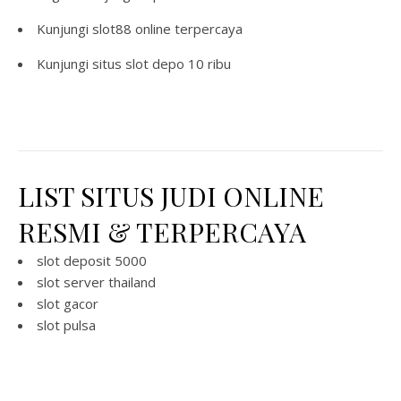
Kunjungi
slot88 online terpercaya
Kunjungi
situs slot depo 10 ribu
LIST SITUS JUDI ONLINE
RESMI & TERPERCAYA
slot deposit 5000
slot server thailand
slot gacor
slot pulsa