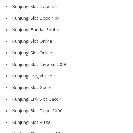
Kunjungi
Slot Depo 5k
Kunjungi
Slot Depo 10k
Kunjungi
Bandar Sbobet
Kunjungi
Slot Online
Kunjungi
Slot Online
Kunjungi
Slot Deposit 5000
Kunjungi
Megah138
Kunjungi
Slot Gacor
Kunjungi
Link Slot Gacor
Kunjungi
Slot Depo 5000
Kunjungi
Slot Pulsa