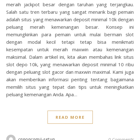
meraih jackpot besar dengan taruhan yang terjangkau.
Salah satu tren terbaru yang sangat menarik bagi pemain
adalah situs yang menawarkan deposit minimal 10k dengan
peluang meraih kemenangan besar. Konsep ini
memungkinkan para pemain untuk mulai bermain slot
dengan modal kecil tetapi tetap bisa menikmati
kesempatan untuk meraih maxwin atau kemenangan
maksimal. Dalam artikel ini, kita akan membahas link situs
slot depo 10k, yang menawarkan deposit minimal 10 ribu
dengan peluang slot gacor dan maxwin maximal. Kami juga
akan memberikan informasi penting tentang bagaimana
memilih situs yang tepat dan tips untuk meningkatkan
peluang kemenangan Anda. Apa…
READ MORE
canoncomij-setup
0 Comments