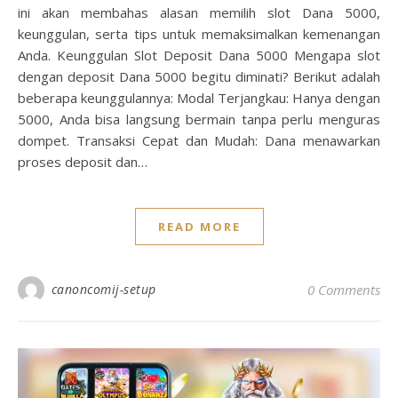
ini akan membahas alasan memilih slot Dana 5000,
keunggulan, serta tips untuk memaksimalkan kemenangan
Anda. Keunggulan Slot Deposit Dana 5000 Mengapa slot
dengan deposit Dana 5000 begitu diminati? Berikut adalah
beberapa keunggulannya: Modal Terjangkau: Hanya dengan
5000, Anda bisa langsung bermain tanpa perlu menguras
dompet. Transaksi Cepat dan Mudah: Dana menawarkan
proses deposit dan…
READ MORE
canoncomij-setup
0 Comments