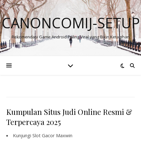
CANONCOMIJ-SETUP
Rekomendasi Game Android Paling Viral yang Bikin Ketagihan
Kumpulan Situs Judi Online Resmi &
Terpercaya 2025
Kunjungi
Slot Gacor Maxwin