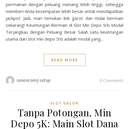
permainan dengan peluang menang lebih tinggi, sehingga
memberi Anda kesempatan lebih besar untuk mendapatkan
jackpot. Jadi, mari temukan link gacor dan mulai bermain
sekarang! Keuntungan Bermain di Slot Min Depo 5rb Modal
Terjangkau dengan Peluang Besar Salah satu keuntungan
utama dari slot min depo 5rb adalah modal yang…
READ MORE
canoncomij-setup
0 Comments
SLOT GACOR
Tanpa Potongan, Min
Depo 5K: Main Slot Dana