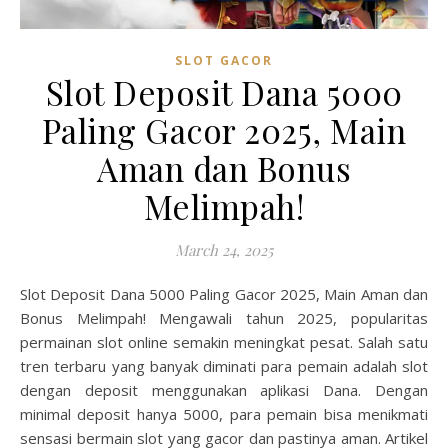
SLOT GACOR
Slot Deposit Dana 5000
Paling Gacor 2025, Main
Aman dan Bonus
Melimpah!
March 24, 2025
Slot Deposit Dana 5000 Paling Gacor 2025, Main Aman dan
Bonus Melimpah! Mengawali tahun 2025, popularitas
permainan slot online semakin meningkat pesat. Salah satu
tren terbaru yang banyak diminati para pemain adalah slot
dengan deposit menggunakan aplikasi Dana. Dengan
minimal deposit hanya 5000, para pemain bisa menikmati
sensasi bermain slot yang gacor dan pastinya aman. Artikel