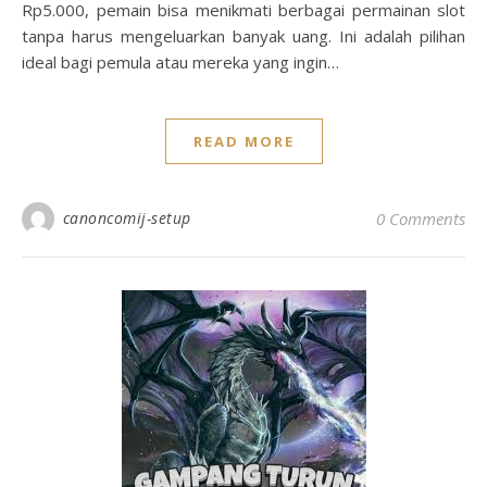
Rp5.000, pemain bisa menikmati berbagai permainan slot
tanpa harus mengeluarkan banyak uang. Ini adalah pilihan
ideal bagi pemula atau mereka yang ingin…
READ MORE
canoncomij-setup
0 Comments