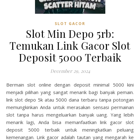
SLOT GACOR
Slot Min Depo 5rb:
Temukan Link Gacor Slot
Deposit 5000 Terbaik
December 29, 2024
Bermain slot online dengan deposit minimal 5000 kini
menjadi pilihan yang sangat menarik bagi banyak pemain.
link slot depo 5k atau 5000 dana terbaru tanpa potongan
memungkinkan Anda untuk merasakan sensasi permainan
slot tanpa harus mengeluarkan banyak uang. Yang lebih
menarik lagi, Anda bisa memanfaatkan link gacor slot
deposit 5000 terbaik untuk meningkatkan peluang
kemenangan. Link gacor adalah tautan yang mengarah ke