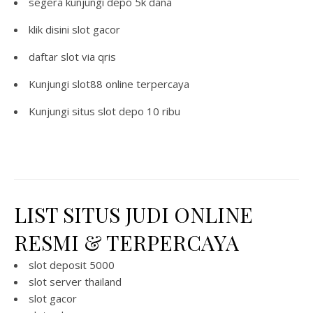
segera kunjungi
depo 5k dana
klik disini
slot gacor
daftar
slot via qris
Kunjungi
slot88 online terpercaya
Kunjungi
situs slot depo 10 ribu
LIST SITUS JUDI ONLINE
RESMI & TERPERCAYA
slot deposit 5000
slot server thailand
slot gacor