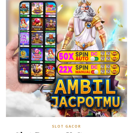
SLOT GACOR