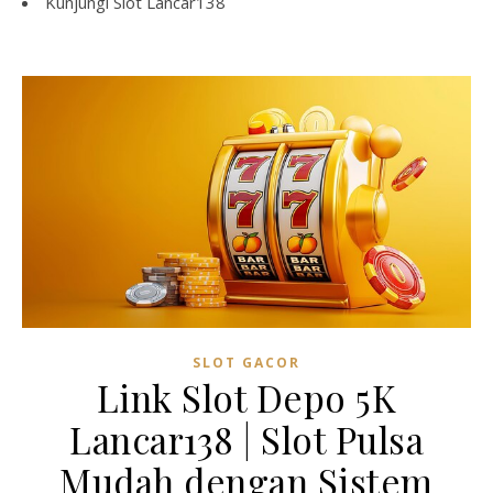
Kunjungi
Slot Lancar138
SLOT GACOR
Link Slot Depo 5K
Lancar138 | Slot Pulsa
Mudah dengan Sistem