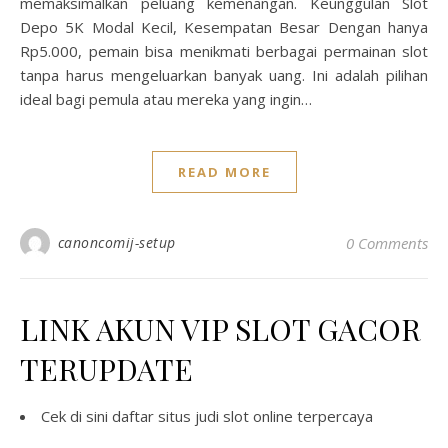
memaksimalkan peluang kemenangan. Keunggulan Slot
Depo 5K Modal Kecil, Kesempatan Besar Dengan hanya
Rp5.000, pemain bisa menikmati berbagai permainan slot
tanpa harus mengeluarkan banyak uang. Ini adalah pilihan
ideal bagi pemula atau mereka yang ingin…
READ MORE
canoncomij-setup
0 Comments
LINK AKUN VIP SLOT GACOR
TERUPDATE
Cek di sini
daftar situs judi slot online terpercaya