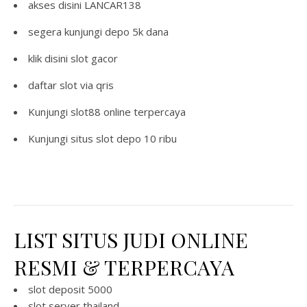
akses disini
LANCAR138
segera kunjungi
depo 5k dana
klik disini
slot gacor
daftar
slot via qris
Kunjungi
slot88 online terpercaya
Kunjungi
situs slot depo 10 ribu
LIST SITUS JUDI ONLINE
RESMI & TERPERCAYA
slot deposit 5000
slot server thailand