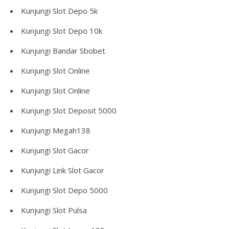
Kunjungi
Slot Depo 5k
Kunjungi
Slot Depo 10k
Kunjungi
Bandar Sbobet
Kunjungi
Slot Online
Kunjungi
Slot Online
Kunjungi
Slot Deposit 5000
Kunjungi
Megah138
Kunjungi
Slot Gacor
Kunjungi
Link Slot Gacor
Kunjungi
Slot Depo 5000
Kunjungi
Slot Pulsa