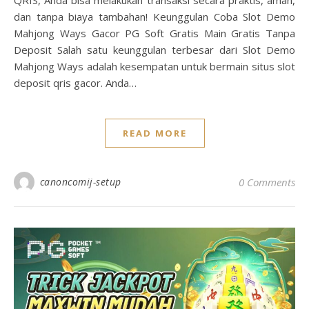
QRIS, Anda bisa melakukan transaksi secara praktis, aman,
dan tanpa biaya tambahan! Keunggulan Coba Slot Demo
Mahjong Ways Gacor PG Soft Gratis Main Gratis Tanpa
Deposit Salah satu keunggulan terbesar dari Slot Demo
Mahjong Ways adalah kesempatan untuk bermain situs slot
deposit qris gacor. Anda…
READ MORE
canoncomij-setup
0 Comments