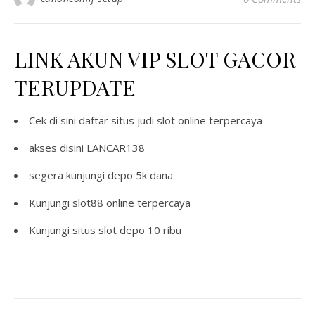
LINK AKUN VIP SLOT GACOR
TERUPDATE
Cek di sini
daftar situs judi slot online terpercaya
akses disini
LANCAR138
segera kunjungi
depo 5k dana
Kunjungi
slot88 online terpercaya
Kunjungi
situs slot depo 10 ribu