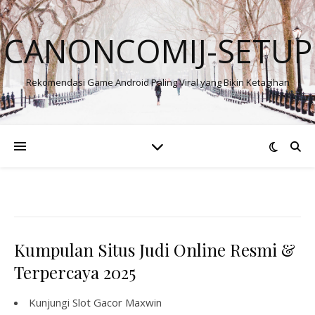
CANONCOMIJ-SETUP
Rekomendasi Game Android Paling Viral yang Bikin Ketagihan
Kumpulan Situs Judi Online Resmi &
Terpercaya 2025
Kunjungi
Slot Gacor Maxwin