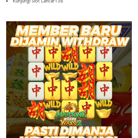
Kunjungi
Slot Lancar138