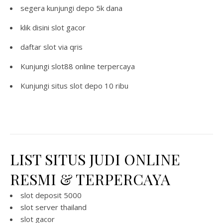
segera kunjungi
depo 5k dana
klik disini
slot gacor
daftar
slot via qris
Kunjungi
slot88 online terpercaya
Kunjungi
situs slot depo 10 ribu
LIST SITUS JUDI ONLINE
RESMI & TERPERCAYA
slot deposit 5000
slot server thailand
slot gacor