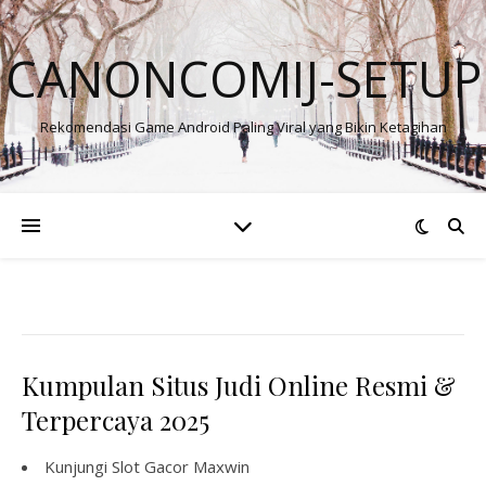
CANONCOMIJ-SETUP
Rekomendasi Game Android Paling Viral yang Bikin Ketagihan
Kumpulan Situs Judi Online Resmi &
Terpercaya 2025
Kunjungi
Slot Gacor Maxwin