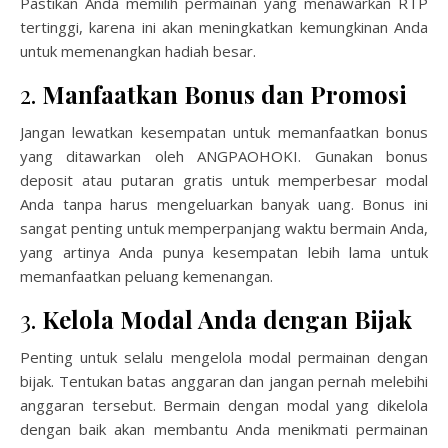
Pastikan Anda memilih permainan yang menawarkan RTP
tertinggi, karena ini akan meningkatkan kemungkinan Anda
untuk memenangkan hadiah besar.
2.
Manfaatkan Bonus dan Promosi
Jangan lewatkan kesempatan untuk memanfaatkan bonus
yang ditawarkan oleh ANGPAOHOKI. Gunakan bonus
deposit atau putaran gratis untuk memperbesar modal
Anda tanpa harus mengeluarkan banyak uang. Bonus ini
sangat penting untuk memperpanjang waktu bermain Anda,
yang artinya Anda punya kesempatan lebih lama untuk
memanfaatkan peluang kemenangan.
3.
Kelola Modal Anda dengan Bijak
Penting untuk selalu mengelola modal permainan dengan
bijak. Tentukan batas anggaran dan jangan pernah melebihi
anggaran tersebut. Bermain dengan modal yang dikelola
dengan baik akan membantu Anda menikmati permainan