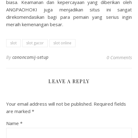
biasa. Keamanan dan kepercayaan yang diberikan oleh
ANGPAOHOKI juga menjadikan situs ini sangat
direkomendasikan bagi para pemain yang serius ingin
meraih kemenangan besar.
slot
slot gacor
slot online
By
canoncomij-setup
0 Comments
LEAVE A REPLY
Your email address will not be published.
Required fields
are marked
*
Name
*